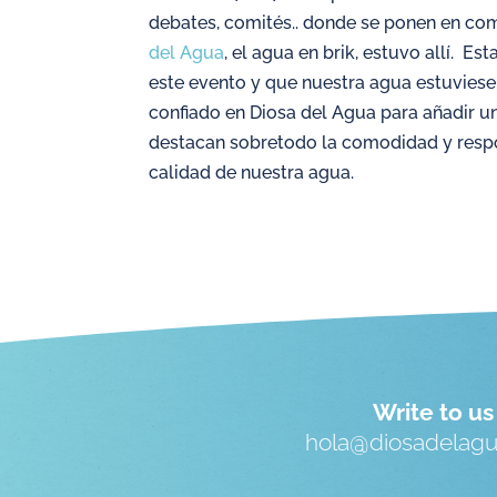
debates, comités.. donde se ponen en co
del Agua
, el agua en brik, estuvo allí. 
este evento y que nuestra agua estuvies
confiado en Diosa del Agua para añadir u
destacan sobretodo la comodidad y respo
calidad de nuestra agua.
Write to us
hola@diosadelag