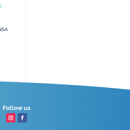
a
UNSA
Follow us