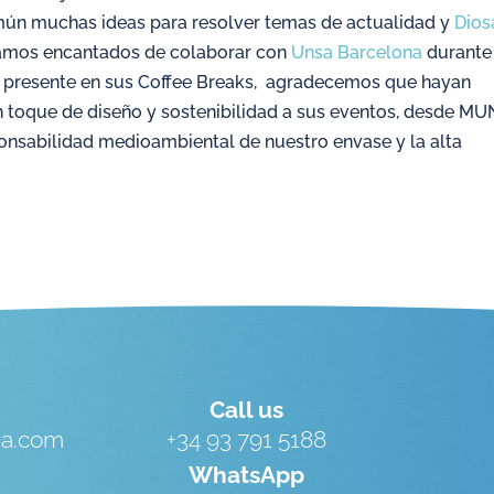
mún muchas ideas para resolver temas de actualidad y
Dios
Estamos encantados de colaborar con
Unsa Barcelona
durante
e presente en sus Coffee Breaks, agradecemos que hayan
n toque de diseño y sostenibilidad a sus eventos, desde M
nsabilidad medioambiental de nuestro envase y la alta
Call us
ua.com
+34 93 791 5188
WhatsApp